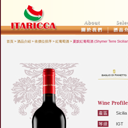
首頁
> 酒品介紹 >
依價位排序
>
紅葡萄酒
>
夏默紅葡萄酒 (Shymer Terre Sicilian
Sicil
IGT