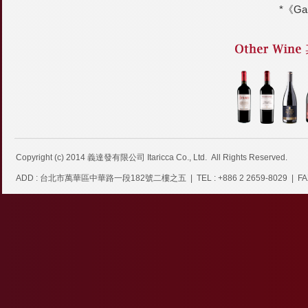
*《Ga
Copyright (c) 2014
義達發有限公司 Itaricca Co., Ltd.
All Rights Reserved.
ADD : 台北市萬華區中華路一段182號二樓之五 | TEL : +886 2 2659-8029 | FAX : +