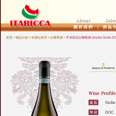
首頁
> 酒品介紹 >
依價位排序
>
白葡萄酒
>
尹卓莉亞白葡萄酒 (Insolia Sicilia D
Sicil
DOC