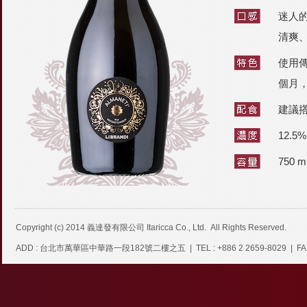
迷人
清爽
使用
個月，
建議
12.5%
750 m
Copyright (c) 2014
義達發有限公司 Itaricca Co., Ltd.
All Rights Reserved.
ADD : 台北市萬華區中華路一段182號二樓之五 | TEL : +886 2 2659-8029 | FAX : +