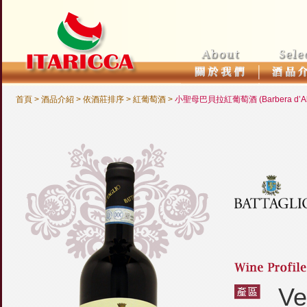
首頁
> 酒品介紹 >
依酒莊排序
>
紅葡萄酒
>
小聖母巴貝拉紅葡萄酒 (Barbera d’Alba 
Ve