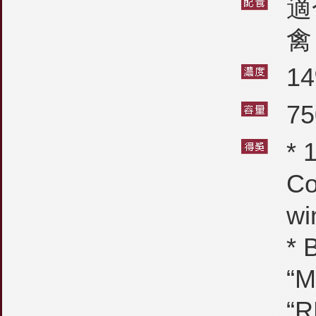
適
禽
14
75
* 
Co
wi
* 
“M
“